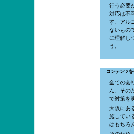
行う必要
対応は不
す。アル
ないもの
に理解し
う。
コンテンツを
全ての会
ん。その
で対策を
大阪にあ
施してい
はもちろ