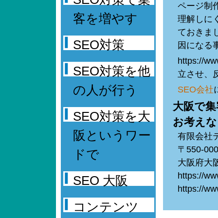
ページ制
客を増やす
理解しに
ておきま
SEO対策
因になる
https:/
SEO対策を他
立させ、
の人が行う
SEO会社
大阪で集
SEO対策を大
お考えな
阪というワー
有限会社
〒550-00
ドで
大阪府大阪
https://w
SEO 大阪
https://ww
コンテンツ