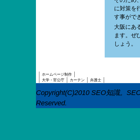
そのため
に対策を
す事がで
大阪にあ
ます。ぜ
しょう。
ホームページ制作
大学・官公庁
カーテン
弁護士
Copyright(C)2010
SEO知識。SEO
Reserved.